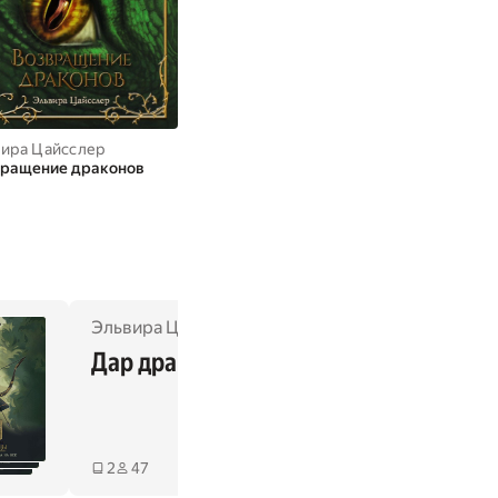
ира Цайсслер
вращение драконов
Эльвира Цайсслер
Дар дракона
Да
2
47
2