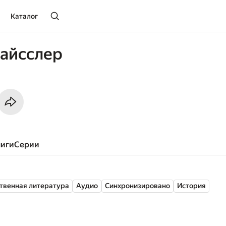
Каталог
айсслер
ниги
серии
твенная литература
Аудио
Синхронизировано
История