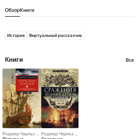
Обзор
книги
История
Виртуальный рассказчик
Книги
Все
Роджер Чарльз Андерсон
,
Ромола Андерсон
Роджер Чарльз Андерсон