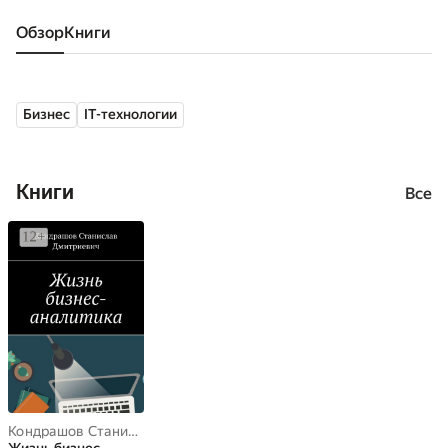
Обзор
книги
Бизнес
IT-технологии
Книги
Все
Кондрашов Станислав