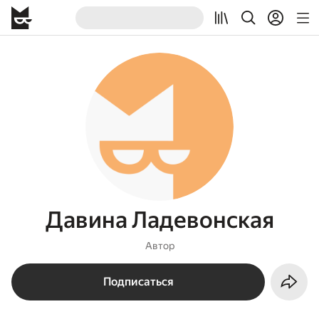
Давина Ладевонская
Автор
Подписаться