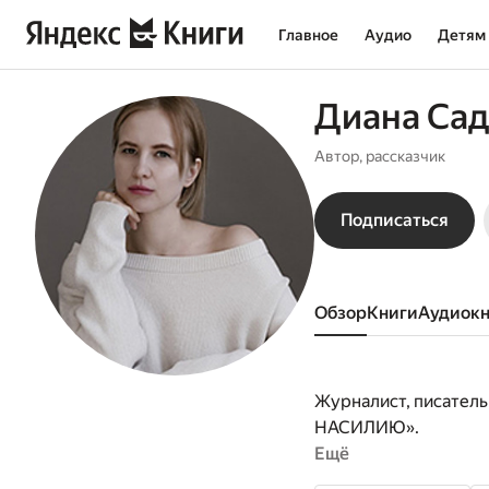
Главное
Аудио
Детям
Диана Са
Автор, рассказчик
Подписаться
Обзор
книги
аудиок
Журналист, писатель,
НАСИЛИЮ».
Ещё