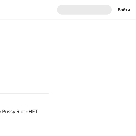
Войти
 Pussy Riot «НЕТ