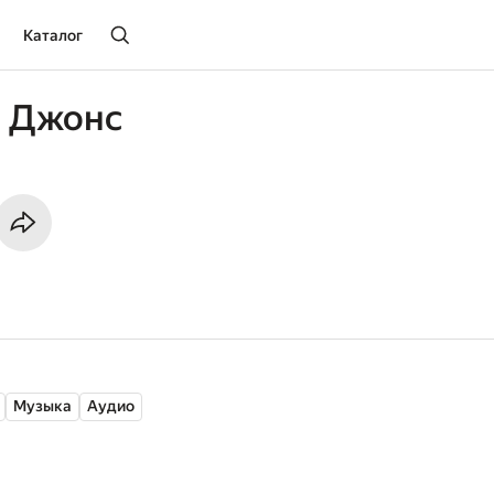
Каталог
н Джонс
Музыка
Аудио