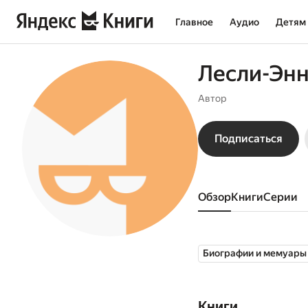
Главное
Аудио
Детям
Лесли-Эн
Автор
Подписаться
Обзор
книги
серии
Биографии и мемуары
Книги