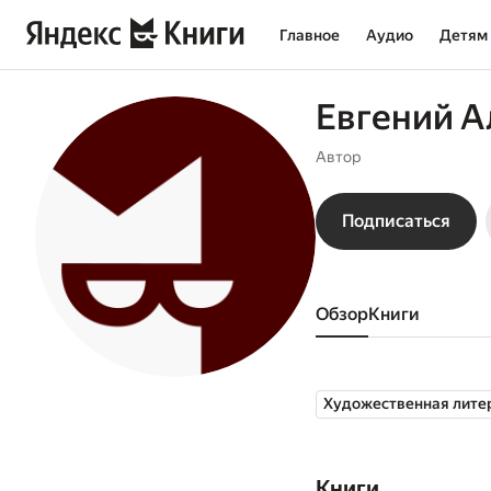
Главное
Аудио
Детям
Евгений А
Автор
Подписаться
Обзор
книги
Художественная лите
Книги