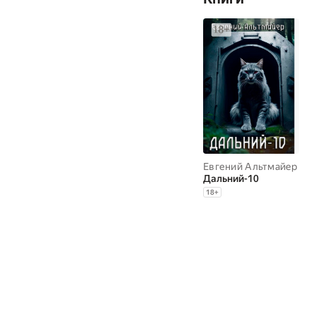
Евгений Альтмайер
Дальний-10
18
+