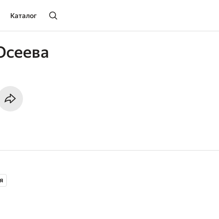
Каталог
Осеева
я