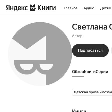
Главное
Аудио
Детям
Светлана 
Автор
Подписаться
Обзор
книги
серии
Детская проза и поэзи
Книги