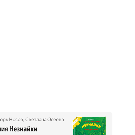
орь Носов
,
Светлана Осеева
ния Незнайки