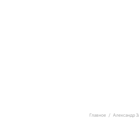
Главное
Александр З