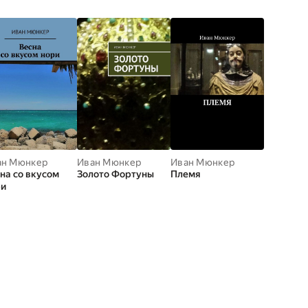
ан Мюнкер
Иван Мюнкер
Иван Мюнкер
на со вкусом
Золото Фортуны
Племя
ри