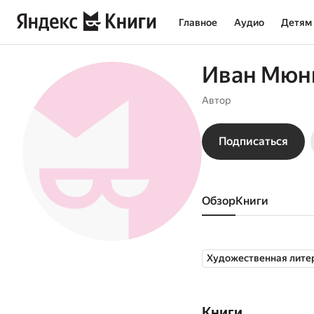
Главное
Аудио
Детям
Иван Мюн
Автор
Подписаться
Обзор
книги
Художественная лите
Книги