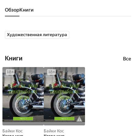
Обзор
книги
Художественная литература
Книги
Все
Байки Кос
Байки Кос