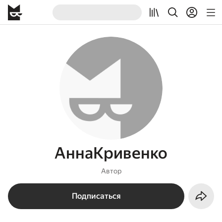
АннаКривенко
Автор
Подписаться