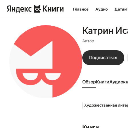
Главное
Аудио
Детям
Катрин Ис
Автор
Подписаться
Обзор
книги
аудиок
Художественная лите
Книги