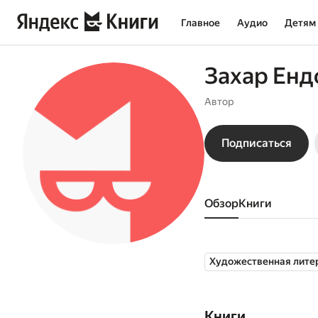
Главное
Аудио
Детям
Захар Енд
Автор
Подписаться
Обзор
книги
Художественная лите
Книги