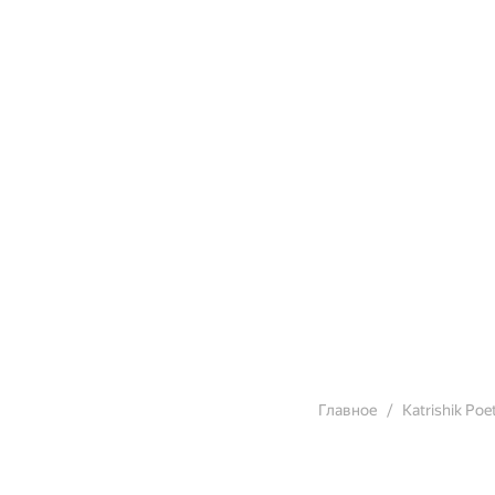
Главное
Katrishik Poe