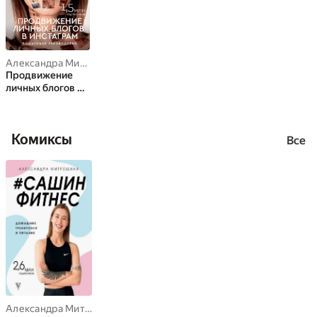
Александра Митрошина
Продвижение
личных блогов в
Инстаграм
Комиксы
Все
Александра Митрошина