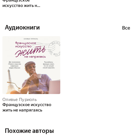
Французское
искусство жить не
напрягаясь
Аудиокниги
Все
Оливье Пуриоль
Французское искусство
жить не напрягаясь
Похожие авторы