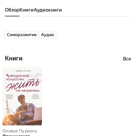
Обзор
книги
аудиокниги
Саморазвитие
Аудио
Книги
Все
Оливье Пуриоль