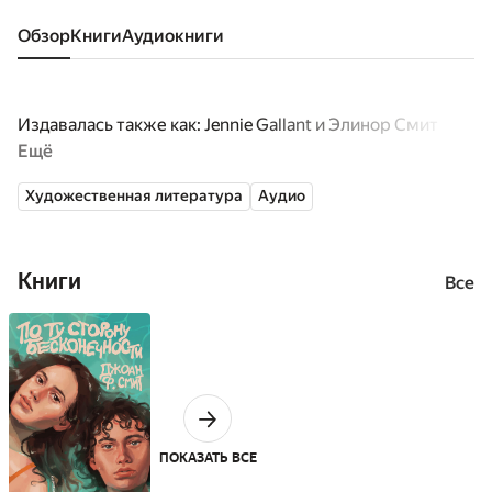
Обзор
книги
аудиокниги
Издавалась также как: Jennie Gallant и Элинор Смит
Ещё
Художественная литература
Аудио
Книги
Все
ПОКАЗАТЬ ВСЕ