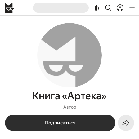
Книга «Артека»
Автор
Подписаться