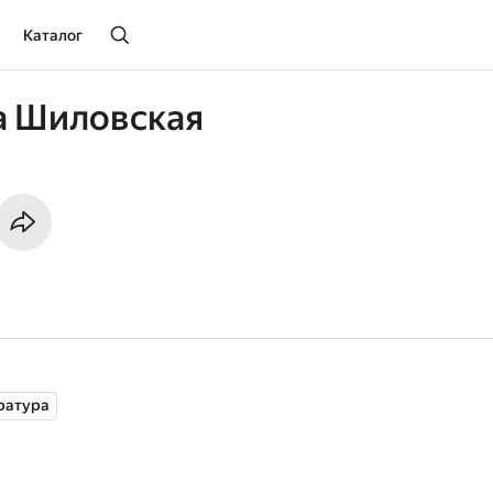
Каталог
а Шиловская
ратура