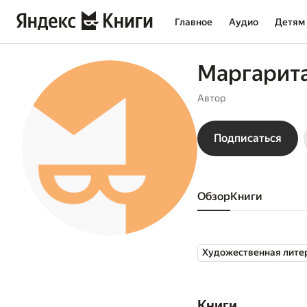
Главное
Аудио
Детям
Маргарит
Автор
Подписаться
Обзор
книги
Художественная лите
Книги