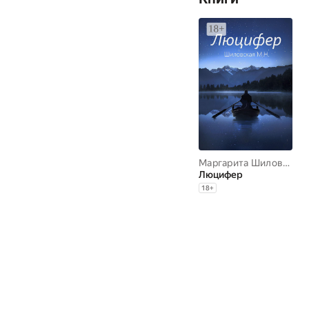
Маргарита Шиловская
Люцифер
18
+