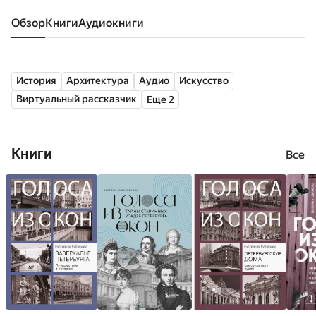
Обзор
книги
аудиокниги
История
Архитектура
Аудио
Искусство
Виртуальный рассказчик
Еще 2
Книги
Все