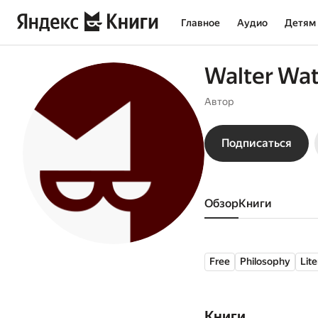
Главное
Аудио
Детям
Walter Wa
Автор
Подписаться
Обзор
книги
Free
Philosophy
Lite
Книги