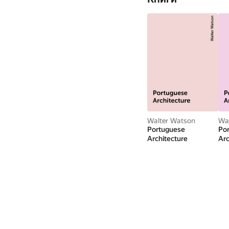
Walter Watson
Wa
Portuguese
Po
Architecture
Arc