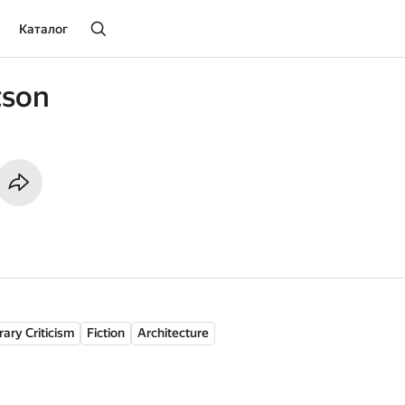
Каталог
tson
rary Criticism
Fiction
Architecture