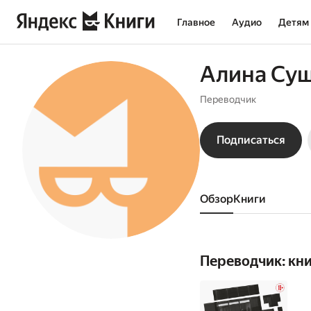
Главное
Аудио
Детям
Алина Су
Переводчик
Подписаться
Обзор
книги
Переводчик: кн