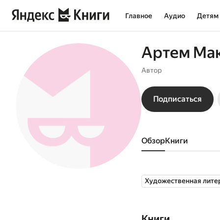
Главное
Аудио
Детям
Артем Ма
Автор
Подписаться
Обзор
книги
Художественная лите
Книги