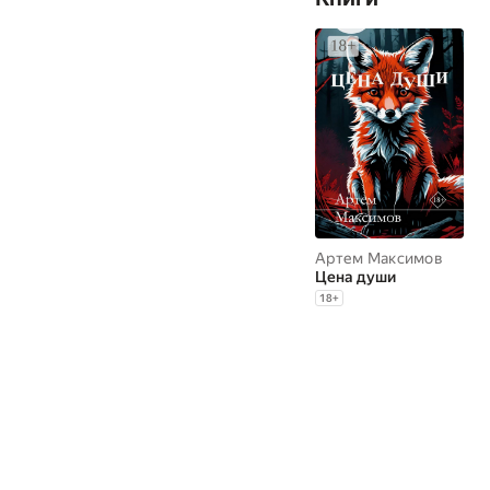
Артем Максимов
Цена души
18
+