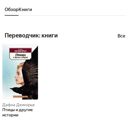
Обзор
книги
Переводчик: книги
Все
Дафна Дюморье
Птицы и другие
истории