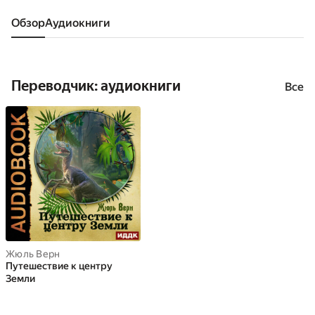
Обзор
аудиокниги
Переводчик: аудиокниги
Все
Жюль Верн
Путешествие к центру
Земли