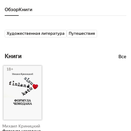
Обзор
книги
Художественная литература
Путешествия
Книги
Все
Михаил Криницкий