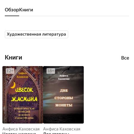
Обзор
книги
Художественная литература
Книги
Все
Анфиса Каховская
Анфиса Каховская