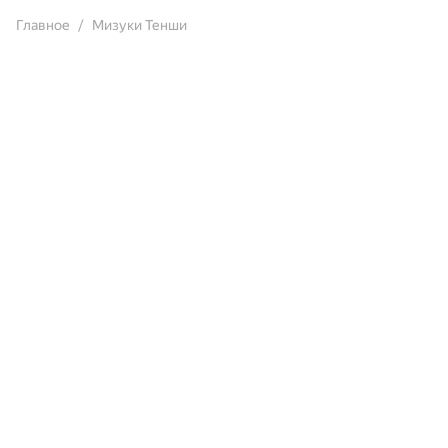
Главное
Мизуки Тенши