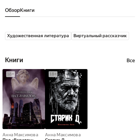
Обзор
книги
Художественная литература
Виртуальный рассказчик
Книги
Все
Анна Максимова
Анна Максимова