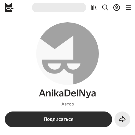
AnikaDelNya
Автор
Подписаться