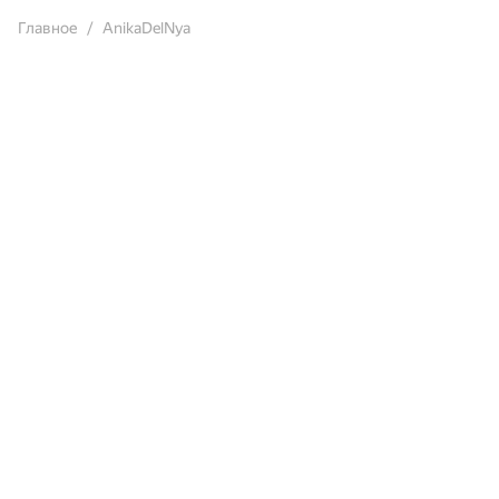
Главное
AnikaDelNya