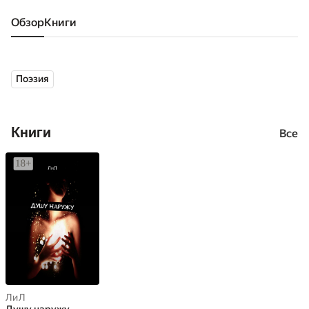
Обзор
книги
Поэзия
Книги
Все
ЛиЛ