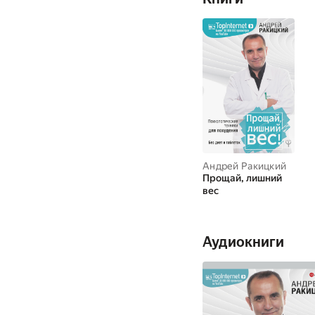
Андрей Ракицкий
Прощай, лишний
вес
Аудиокниги