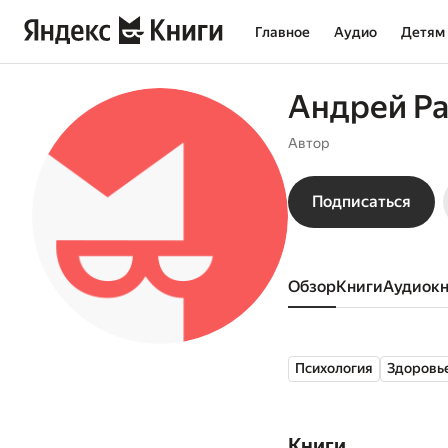
Главное
Аудио
Детям
Андрей Р
Автор
Подписаться
Обзор
книги
аудиок
Психология
Здоровь
Книги