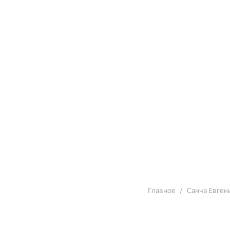
Главное
Санча Евген