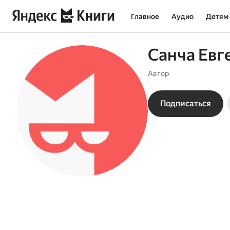
Главное
Аудио
Детям
Санча Евг
Автор
Подписаться