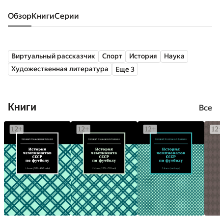
Обзор
книги
серии
Виртуальный рассказчик
Спорт
История
Наука
Художественная литература
Еще 3
Книги
Все