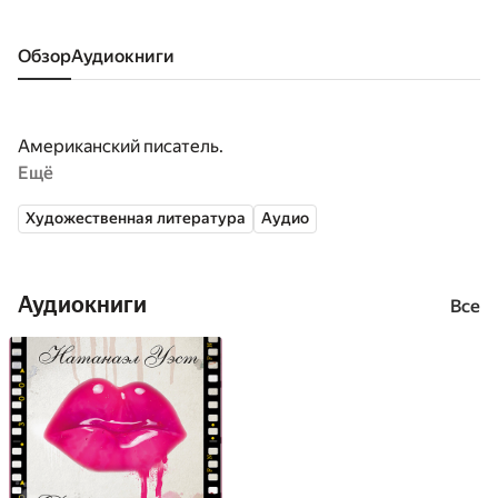
Обзор
аудиокниги
Американский писатель.
Ещё
Художественная литература
Аудио
Аудиокниги
Все