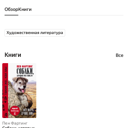
Обзор
книги
Художественная литература
Книги
Все
Пен Фартинг