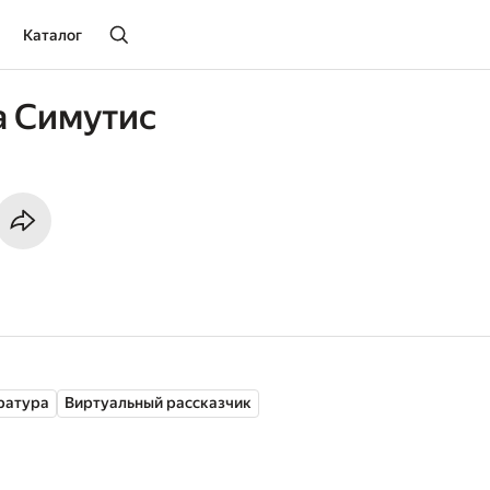
Каталог
а Симутис
ратура
Виртуальный рассказчик