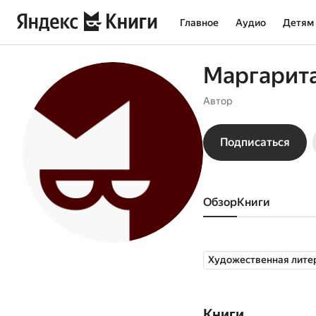
Главное
Аудио
Детям
Маргарит
Автор
Подписаться
Обзор
книги
Художественная лите
Книги