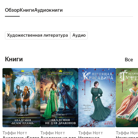
Обзор
книги
аудиокниги
Художественная литература
Аудио
Книги
Все
Тэффи Нотт
Тэффи Нотт
Тэффи Нотт
Тэффи Нот