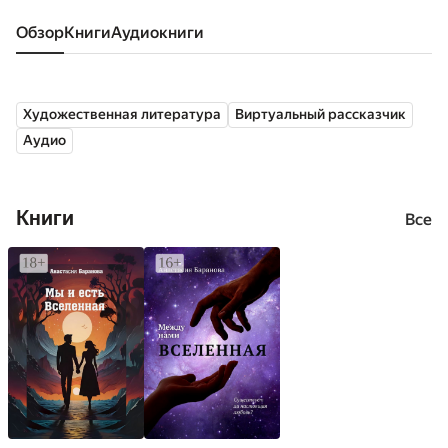
Обзор
книги
аудиокниги
Художественная литература
Виртуальный рассказчик
Аудио
Книги
Все