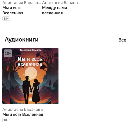
Анастасия Баранова
Анастасия Баранова
Мы и есть
Между нами
Вселенная
вселенная
18
+
Аудиокниги
Все
Анастасия Баранова
Мы и есть Вселенная
18
+