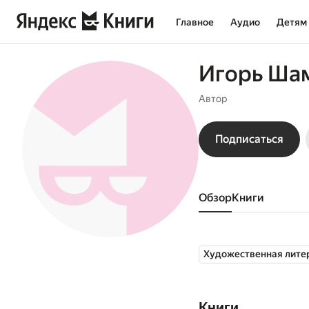
Главное
Аудио
Детям
Игорь Ша
Автор
Подписаться
Обзор
книги
Художественная лите
Книги