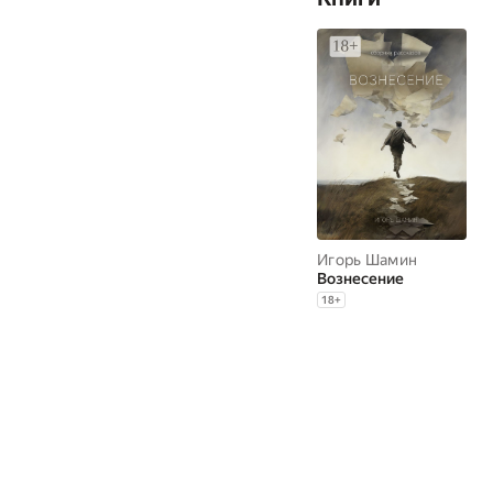
Игорь Шамин
Вознесение
18
+