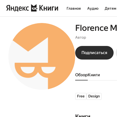
Главное
Аудио
Детям
Florence M
Автор
Подписаться
Обзор
книги
Free
Design
Книги