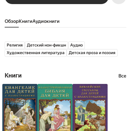
Обзор
книги
аудиокниги
Религия
Детский нон-фикшн
Аудио
Художественная литература
Детская проза и поэзия
Книги
Все