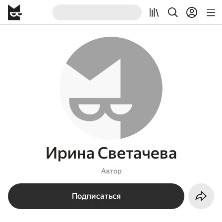
Ирина Светачева
Автор
Подписаться