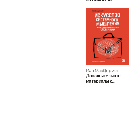
Иан МакДермотт
Дополнительные
материалы к
аудиокниге.
Искусство
системного
мышления