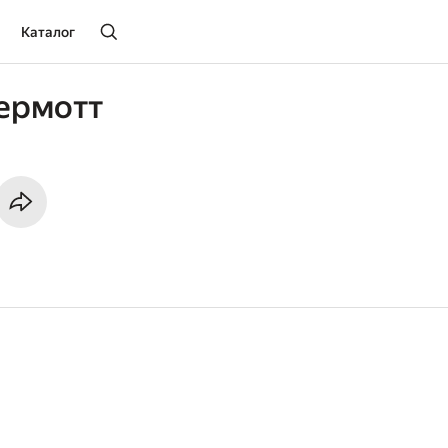
Каталог
ермотт