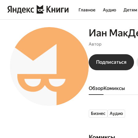
Главное
Аудио
Детям
Иан МакД
Автор
Подписаться
Обзор
комиксы
Бизнес
Аудио
Комиксы