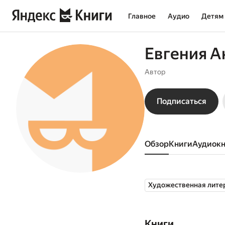
Главное
Аудио
Детям
Евгения А
Автор
Подписаться
Обзор
книги
аудиок
Художественная лите
Книги