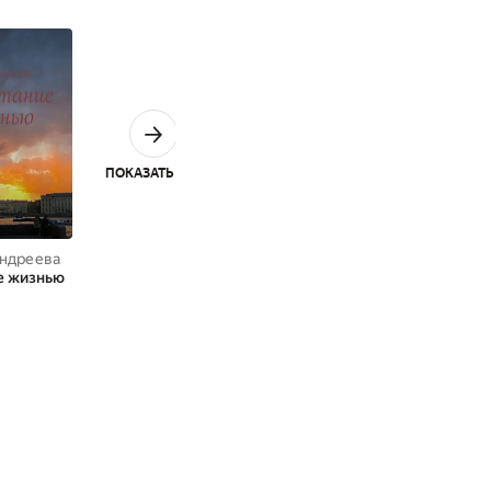
ПОКАЗАТЬ ВСЕ
Андреева
е жизнью