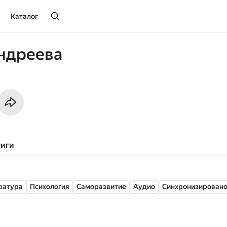
Каталог
ндреева
ниги
ратура
Психология
Саморазвитие
Аудио
Синхронизирован