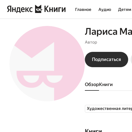
Главное
Аудио
Детям
Лариса М
Автор
Подписаться
Обзор
книги
Художественная лите
Книги