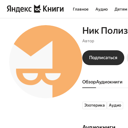
Главное
Аудио
Детям
Ник Полиз
Автор
Подписаться
Обзор
аудиокниги
Эзотерика
Аудио
Аудиокниги