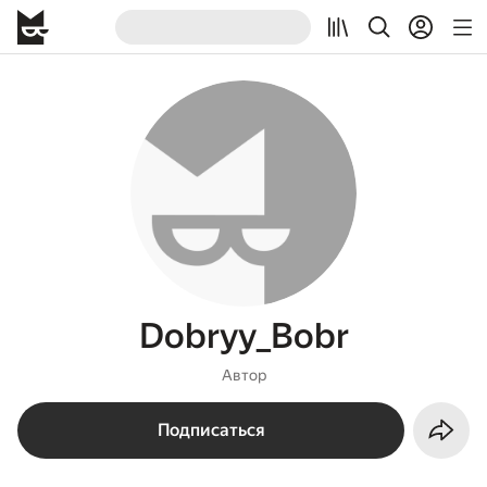
Dobryy_Bobr
Автор
Подписаться