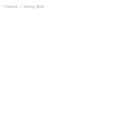
Главное
Dobryy_Bobr