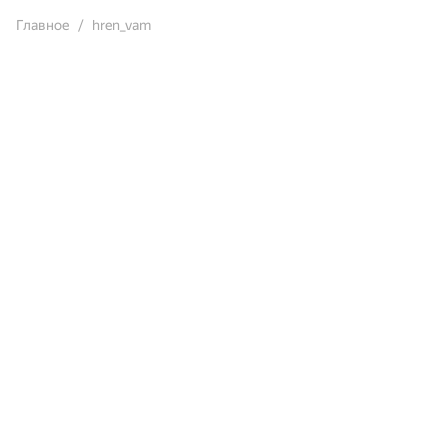
Главное
hren_vam